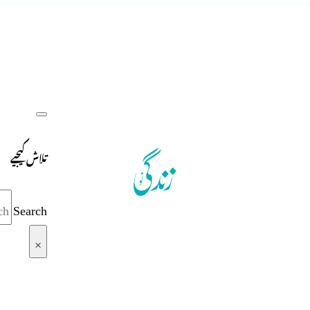
تلاش کیجیے
Search
×