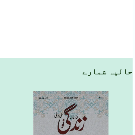
حالیہ شمارے