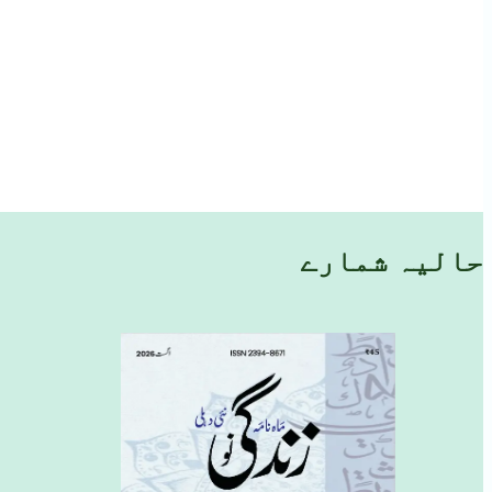
حالیہ شمارے