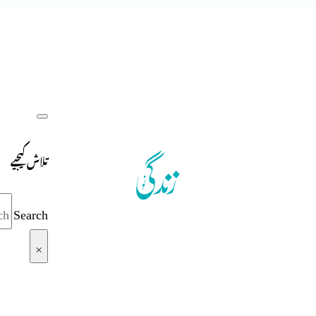
تلاش کیجیے
Search
×