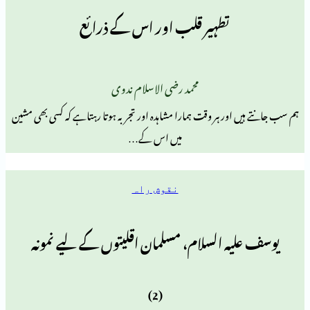
تطہیر قلب اور اس کے ذرائع
محمد رضی الاسلام ندوی
اور ہر وقت ہمارا مشاہدہ اور تجربہ ہوتا رہتاہے کہ کسی بھی مشین
میں اس کے…
نقوش راہ
یہ السلام، مسلمان اقلیتوں کے لیے نمونہ
(2)