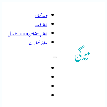
تازہ شمارہ
اشارات
اشاریہ مضامین 2010 – تا حال
سابقہ شمارے
تازہ شمارہ
اشارات
اشاریہ مضامین 2010 – تا حال
سابقہ شمارے