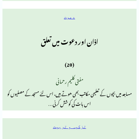
دعوت
اذان اور دعوت میں تعلق
(20)
مفتی کلیم رحمانی
 کے تعلیمی مکاتب بھی هوتے ہیں، اس لئے مسجد کے مصلیوں کو
اس بات کی کوشش کرنی…
تزکیہ و تربیت