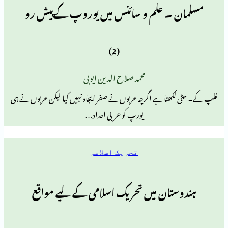
 ۔ علم و سائنس میں یوروپ کےپیش رو
(2)
محمد صلاح الدین ایوبی
ھتا ہے اگرچہ عربوں نے صفر ایجاد نہیں کیا لیکن عربوں نے ہی
یورپ کو عربی اعداد…
تحریک اسلامی
تان میں تحریک اسلامی کے لیے مواقع