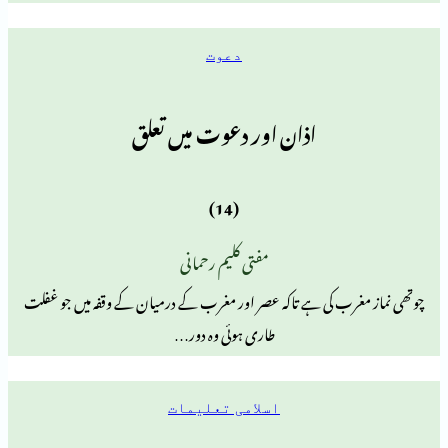
دعوت
اذان اور دعوت میں تعلق
(14)
مفتی کلیم رحمانی
رب کی ہے تاکہ عصر اور مغرب کے درمیان کے وقفہ میں جو غفلت
طاری ہوئی وہ دور…
اسلامی تعلیمات