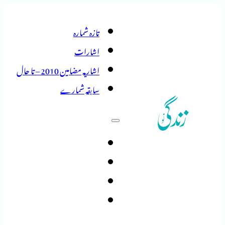
تازہ شمارہ
اشارات
اشاریہ مضامین 2010 – تا حال
سابقہ شمارے
تازہ شمارہ
اشارات
اشاریہ مضامین 2010 – تا حال
سابقہ شمارے