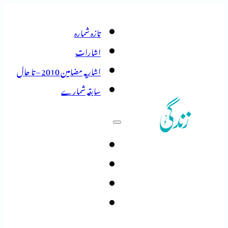
تازہ شمارہ
اشارات
اشاریہ مضامین 2010 – تا حال
سابقہ شمارے
تازہ شمارہ
اشارات
اشاریہ مضامین 2010 – تا حال
سابقہ شمارے