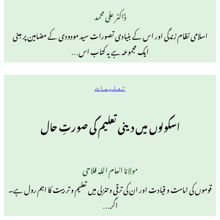
ڈاکٹر علی محمد
ندگی اور اس کے بنیادی تصورات سید مودودی کے مضامین پر مبنی
ایک مجموعہ ہے یہ کتاب اس…
تعلیمات
ولوں میں دینی تعلیم کی صورتِ حال
مولانا انعام اللہ فلاحی
 قیادت اور ان کی ترقی و تنزلی میں تعلیم و تربیت کا اہم رول ہے۔
اگر…