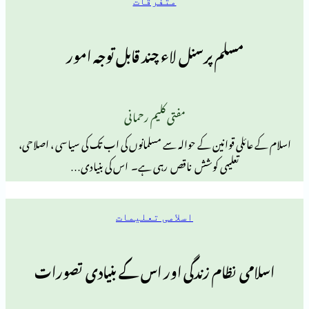
متفرقات
سلم پرسنل لاء چند قابل توجہ امور
مفتی کلیم رحمانی
ی قوانین کے حوالہ سے مسلمانوں کی اب تک کی سیاسی ، اصلاحی،
تعلیمی کوشش ناقص رہی ہے۔ اس کی بنیادی…
اسلامی تعلیمات
 نظام زندگی اور اس کے بنیادی تصورات