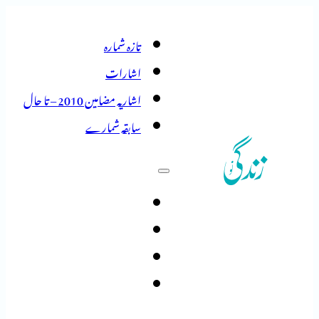
تازہ شمارہ
اشارات
اشاریہ مضامین 2010 – تا حال
سابقہ شمارے
تازہ شمارہ
اشارات
اشاریہ مضامین 2010 – تا حال
سابقہ شمارے