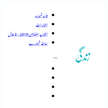
تازہ شمارہ
اشارات
اشاریہ مضامین 2010 – تا حال
سابقہ شمارے
تازہ شمارہ
اشارات
اشاریہ مضامین 2010 – تا حال
سابقہ شمارے