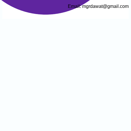
Email: mgrdawa