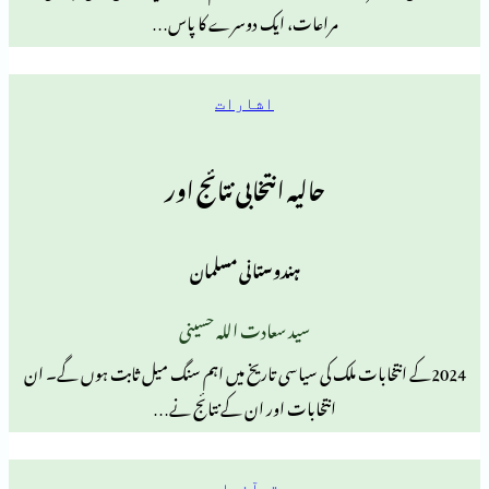
مراعات، ایک دوسرے کا پاس…
اشارات
حالیہ انتخابی نتائج اور
ہندوستانی مسلمان
سید سعادت اللہ حسینی
تخابات ملک کی سیاسی تاریخ میں اہم سنگ میل ثابت ہوں گے۔ ان
انتخابات اور ان کے نتائج نے…
قرآنیات