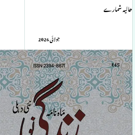
حالیہ شمارے
جولائی 2026