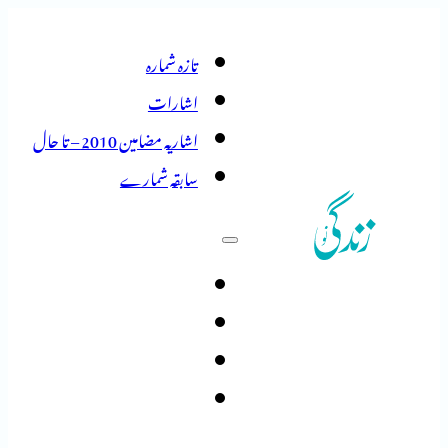
تازہ شمارہ
اشارات
اشاریہ مضامین 2010 – تا حال
سابقہ شمارے
تازہ شمارہ
اشارات
اشاریہ مضامین 2010 – تا حال
سابقہ شمارے