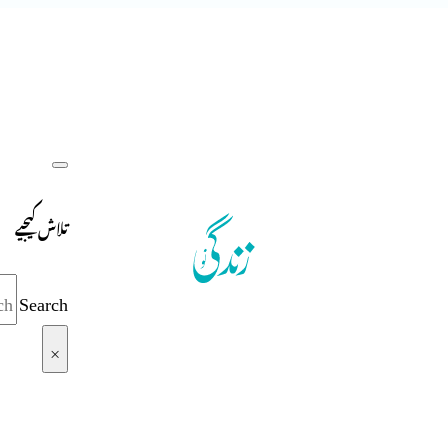
تلاش کیجیے
Search
×