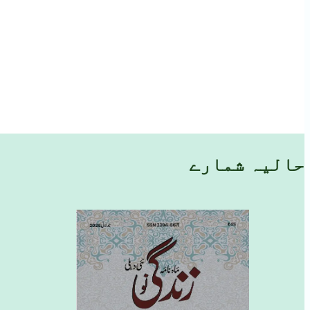
حالیہ شمارے