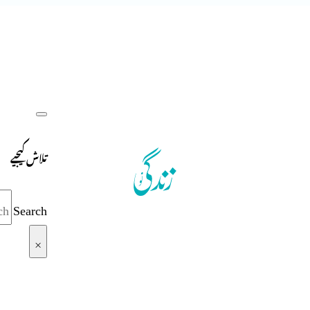
تلاش کیجیے
Search
×