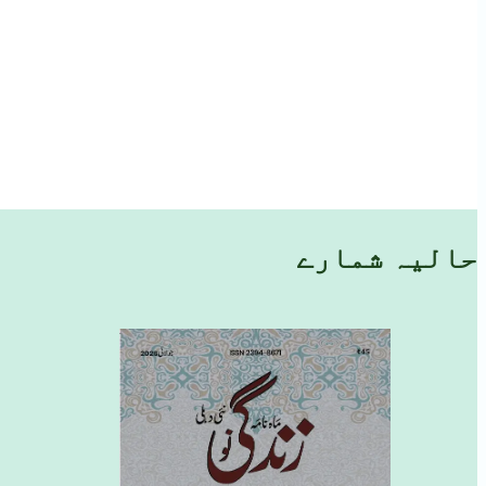
حالیہ شمارے