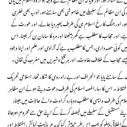
ان مظالم کے سلسلے میں خاموشی بھی سامنےہو، اور یہ بھی فطری
، اور جنگ کا رخ اسلام ہی کی طرف پھیر دیا جائے، اور عورت کے
اور حجاب کا مطلب ہے گھر بیٹھنا اور مرد کا سامان بن کر جینا، اس
ر میں کوئی حصہ داری، جس کامطلب یہ ہے کہ آزادی اور علم اور اپنا وجود
سے حجاب کے خلاف بغاوت، اور ہر تلخ وشیریں میں مغرب کی نقالی۔
کے سامنے پایا جو انحراف اور بے راہ روی کا شکار تھا، اسلامی تحریک
اور اختلاط۔ اس کا ساراغصہ اسلام کی طرف دعوت دیتے ہوئے ان مظاہر
لام کی طرف واپسی کا مطلب دوبارہ گراوٹ والے حالات میں جینا،
ر اپنے مستقبل کے سلسلے میں فیصلہ کرنے کے اپنے حق سے محروم ہوجانا
اقی پہلو کو جب اس طرح پیش کیا کہ یہ عریانیت نمائش اختلاط اور