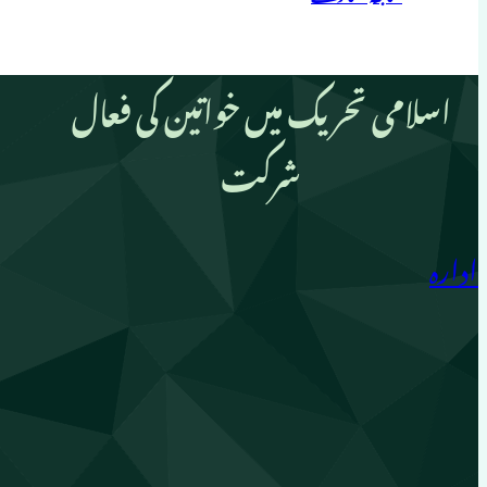
اسلامی تحریک میں خواتین کی فعال
شرکت
ادارہ