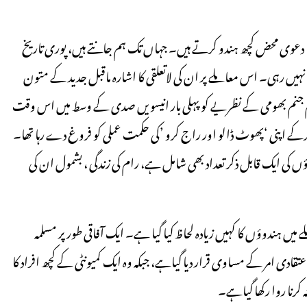
دعوی محض کچھ ہندو کرتے ہیں۔ جہاں تک ہم جانتے ہیں، پوری تاریخ
نہیں رہی۔ اس معاملے پر ان کی لاتعلقی کا اشارہ ماقبل جدید کے متون
ام جنم بھومی کے نظریے کو پہلی بار انیسویں صدی کے وسط میں اس وقت
کرکے اپنی ‘پھوٹ ڈالو اور راج کرو ’کی حکمت عملی کو فروغ دے رہا تھا۔
ٔں کی ایک قابل ذکر تعداد بھی شامل ہے، رام کی زندگی ، بشمول ان کی
یں ہندوؤں کا کہیں زیادہ لحاظ کیا گیا ہے۔ ایک آفاقی طور پر مسلمہ
دی امر کے مساوی قرار دیا گیاہے، جبکہ وہ ایک کمیونٹی کے کچھ افراد کا
رنا روا رکھا گیاہے۔