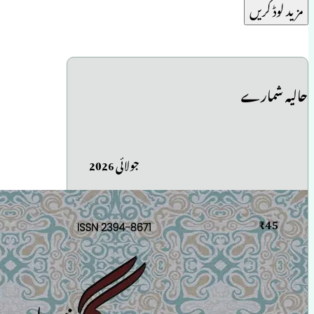
مزید لوڈ کریں
حالیہ شمارے
جولائی 2026