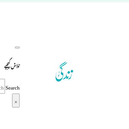
تلاش کیجیے
Search
×