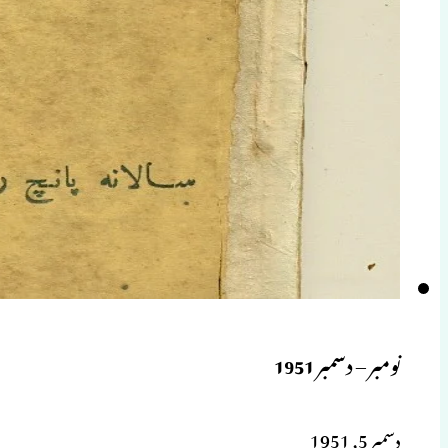
نومبر – دسمبر 1951
دسمبر 5, 1951