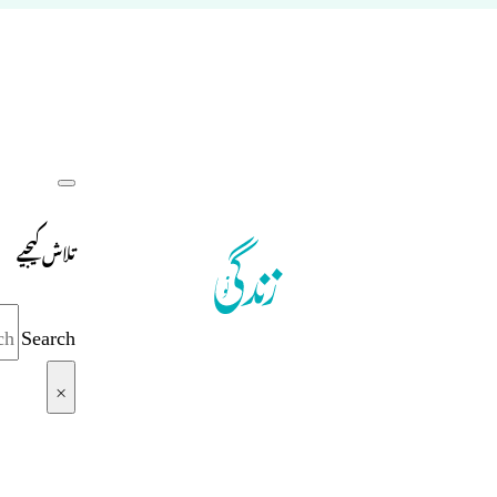
تلاش کیجیے
Search
×