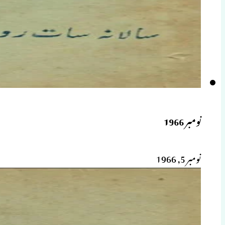
نومبر 1966
نومبر 5, 1966