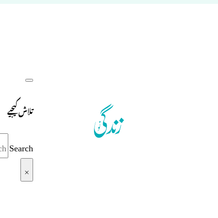
تلاش کیجیے
Search
×