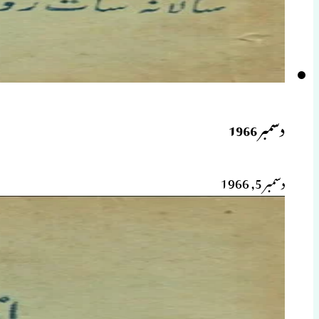
دسمبر 1966
دسمبر 5, 1966