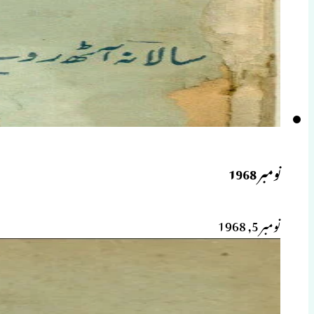
نومبر 1968
نومبر 5, 1968