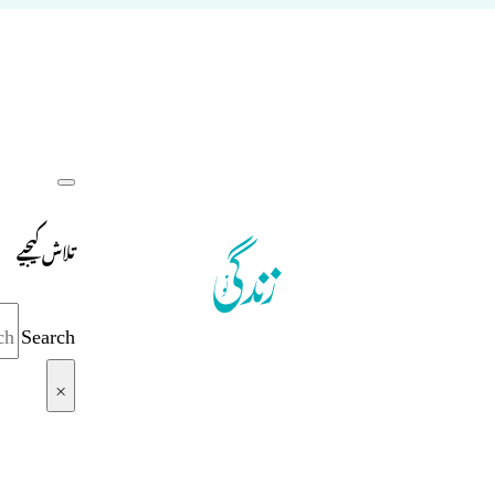
تلاش کیجیے
Search
×