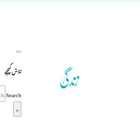
تلاش کیجیے
Search
×