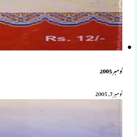
نومبر 2005
نومبر 7, 2005