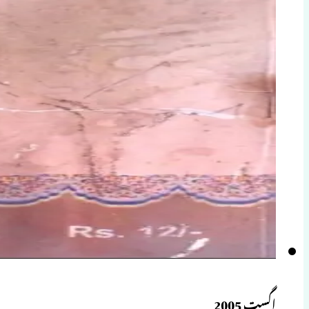
اگست 2005