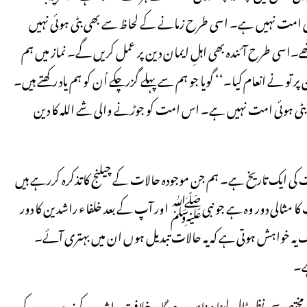
ہوئی امت نہیں ہے۔ اسی طرح زمانے کے لحاظ سے بھی بٹی ہوئی نہیں
۔اسی طرح آئندہ بھی اہلِ ایمان دین پر عمل کریں گے۔ نماز میں ہم
 پر تو نے انعام کیا۔‘‘ گویا جو ہم سے پہلے گزرچکے اُن کو ہم یاد رکھتے ہیں۔
ے بٹی ہوئی امت نہیں ہے۔ اس امت کو جوڑنے والی شے اللہ کا دین
ی ایک تاریخ ہے۔ ہم جن موجودہ حالات کے چیلنج کاتذکرہ کررہے ہیں
 کا مثالی دور وہ ہے جو نبیﷺ اور آپ کے بعد خلفاء راشدین کا دور
رک یہ خواہش ہوتی ہے کہ یہ حالات تبدیل ہوں ان میں بہتری آئے۔
ے۔
مختصر سی نظر ڈال لینا مناسب ہوگا۔ خلافت راشدہ کے زریں دور کے