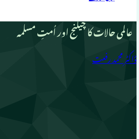
عالمی حالات کا چیلنج اور اُمتِ مسلمہ
ڈاکٹر محمد رفعت