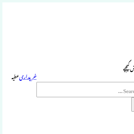
 کیجیے
خریداری
عطیہ
Sea