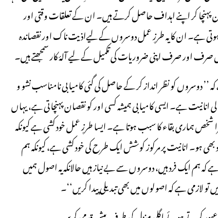
ن پہنچا کر اپنے اہداف حاصل کرتے ہیں۔ ان کے تعلقات وقتی اور
تی ہے۔ ان کا یہ طرزِ عمل دوسروں کے لیےاذیت ناک اور نقصاندہ
ہیں صرف اور صرف اپنی ضروریات کی تکمیل کے لیے آلۂ کار سمجھتے ہیں۔
اور ماہرِ نفسیات ہنس سیلے (Hans Selye) کہتا ہے کہ ’’ دوسروں کو نظر انداز کر کے حاصل کی گئی کامیابی نامناسب نشو و
الی انانیت ہے۔ ایسی کامیابی ہمیشہ کسی اور کو نقصان پہنچاتی ہے، یہاں
دوسرا شخص ہماری بقاء کا سبب ہوتا ہے۔ ایسا طرزِ عمل خود کشی ہے کیونکہ
د بھی ہو۔ انانیت پر مرکوز کوشش ایک طرح کی خود کشی ہے، کیونکہ ہم
 ہے کہ ہم ایک فرد ہیں، دوسروں سے بے نیاز ہیں حالانکہ یہ اصول ہمیں
ہیں تو لازمی ہے کہ اصولوں میں بھی تبدیلی پیدا کریں‘‘۔
و عبور کرتے ہوئے اگلی منزل کی طرف پیش قدمی کریں۔