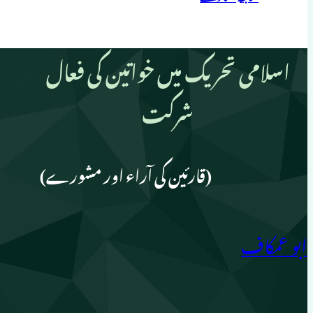
اسلامی تحریک میں خواتین کی فعال
شرکت
(قارئین کی آراء اور مشورے)
ابو عمکاف