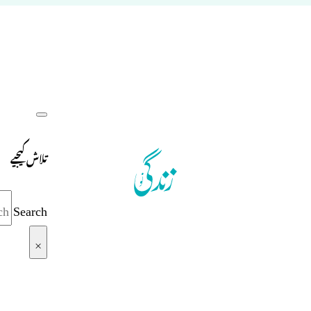
تلاش کیجیے
Search
×