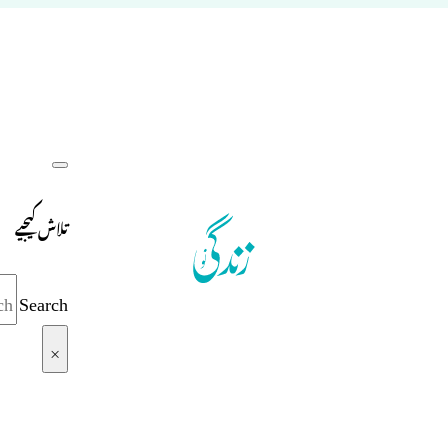
تلاش کیجیے
Search
×