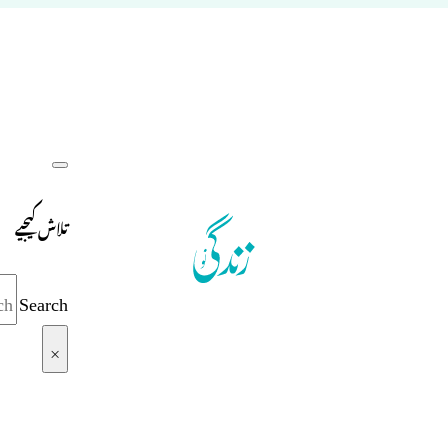
تلاش کیجیے
Search
×