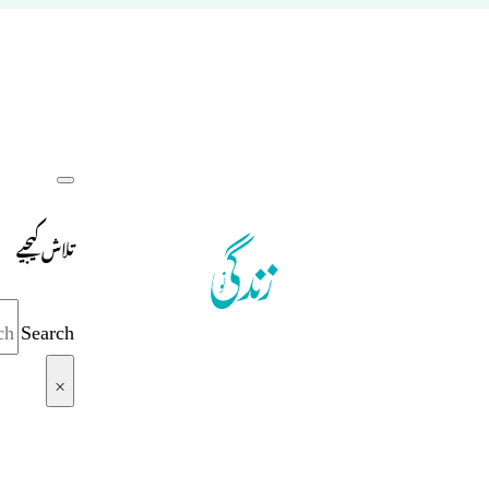
تلاش کیجیے
Search
×