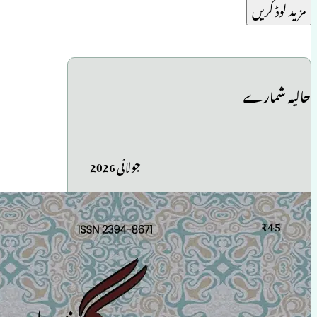
مزید لوڈ کریں
حالیہ شمارے
جولائی 2026