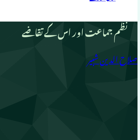
نظم جماعت اور اس کے تقاضے
صلاح الدین شبیر