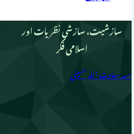
سازشیت، سازشی نظریات اور
اسلامی فکر
سید سعادت اللہ حسینی