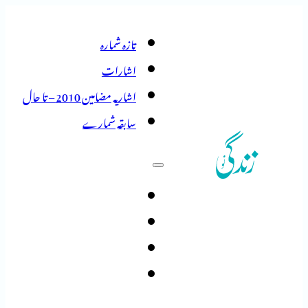
تازہ شمارہ
اشارات
اشاریہ مضامین 2010 – تا حال
سابقہ شمارے
تازہ شمارہ
اشارات
اشاریہ مضامین 2010 – تا حال
سابقہ شمارے