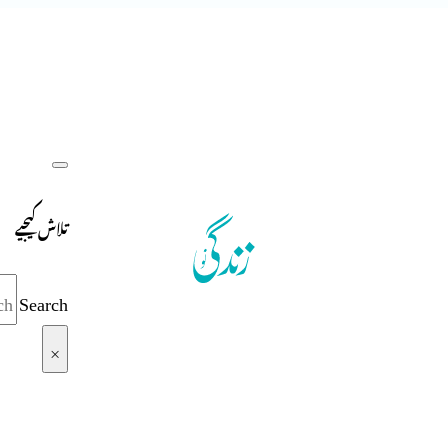
تلاش کیجیے
Search
×