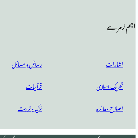
اہم زمرے
اشارات
رسائل و مسائل
تحریک اسلامی
قرآنیات
اصلاح معاشرہ
تزکیہ و تربیت