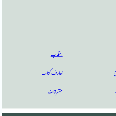
انتخاب
ق
تعارف کتاب
متفرقات