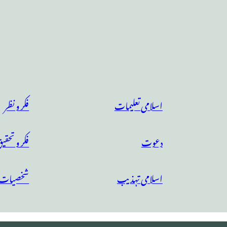
اسلامی تعلیمات
فکر و نظر
دعوت
فکر و تحقی
اسلامی تہذیب
شخصیات