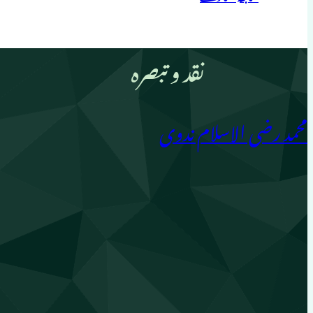
نقد و تبصرہ
محمد رضی الاسلام ندوی