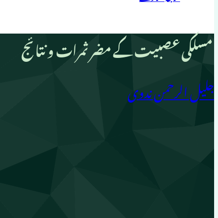
مسلکی عصبیت کے مضر ثمرات و نتائج
جلیل الرحمن ندوی