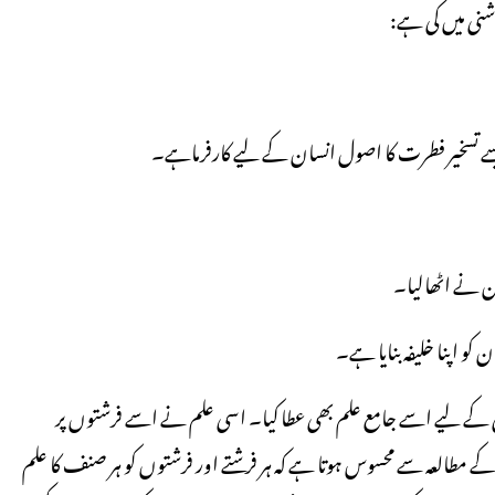
وشنی میں کی ہے:
 کو اپنا خلیفہ بنایا ہے۔
ئیگی کے لیے اسے جامع علم بھی عطا کیا۔ اسی علم نے اسے فرشتوں پر
ت کے مطالعہ سے محسوس ہوتا ہے کہ ہر فرشتے اور فرشتوں کو ہر صنف کا علم