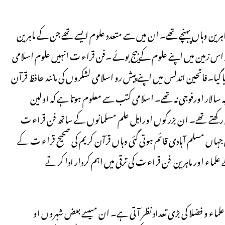
رین وہاں پہنچے تھے۔ ان میں سے متعدد علوم ایسے تھے جن کے ماہرین
 اس زمین میں اپنے علوم کے بیج بوئے ۔فن قراء ت انہیں علوم اسلامی
گیا۔فاتحین اندلس میں اپنے پیش رو اسلامی لشکروں کی مانند حافظ قرآن
لار اورفوجی نہ تھے۔ اسلامی کتب سے معلوم ہوتا ہے کہ اولین
ق رکھتے تھے۔ ان بزرگوں اوراہل علم مسلمانوں کے ساتھ فن قراء ت
 جہاں مسلم آبادی قائم ہوتی گئی وہاں قرآن کریم کی صحیح قراء ت کے
لماء اور ماہرین فن قراء ت کی ترقی میں اہم کردار ادا کرتے
اء و فضلا کی بڑی تعداد نظر آتی ہے۔ ان میںسے بعض شہروں او