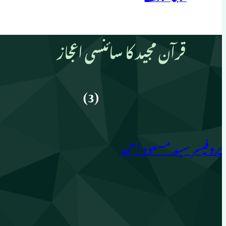
قرآن مجید کا سائنسی اعجاز
(3)
پروفیسر سید مسعود احمد