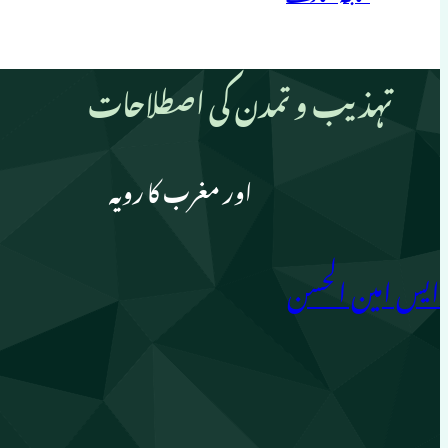
تہذیب و تمدن کی اصطلاحات
اور مغرب کا رویہ
ایس امین الحسن