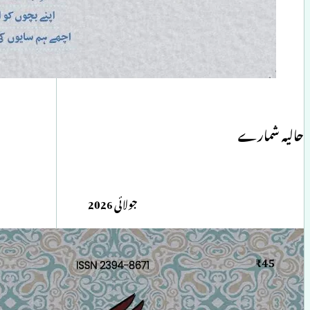
حالیہ شمارے
جولائی 2026