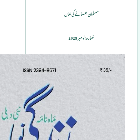
مسلمان ہمسائے کی شان
شمارہ: نومبر 2025