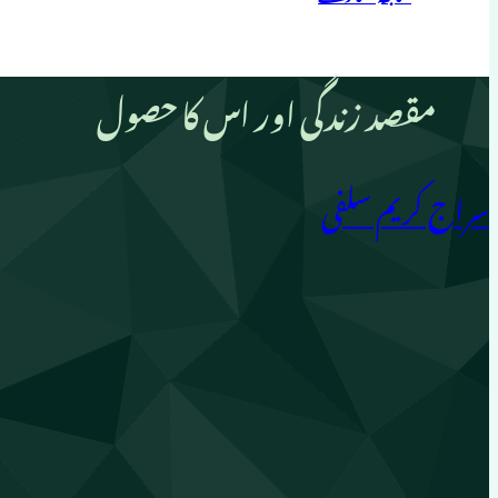
مقصد زندگی اور اس کا حصول
سراج کریم سلفی