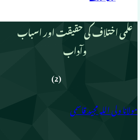
علمی اختلاف کی حقیقت اور اسباب
وآداب
(2)
مولانا ولی اللہ مجید قاسمی