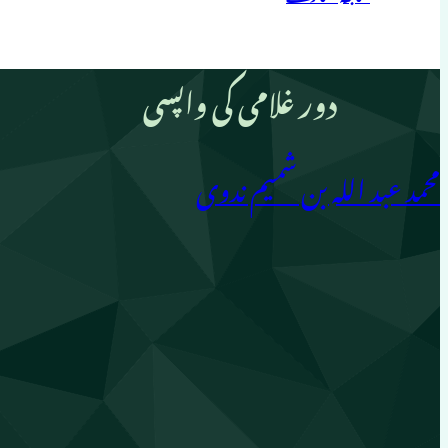
دور غلامی کی واپسی
محمد عبد اللہ بن شمیم ندوی