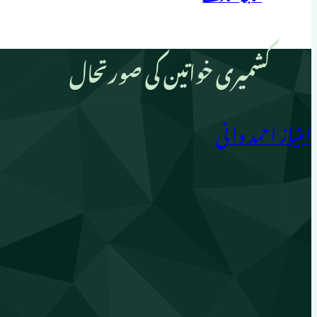
کشمیری خواتین کی صورتحال
امتیاز احمد وانی