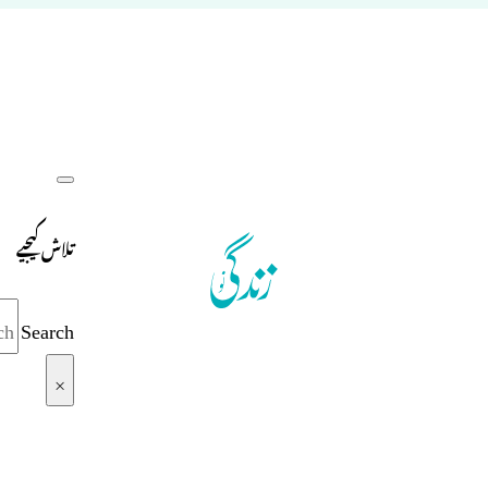
تلاش کیجیے
Search
×