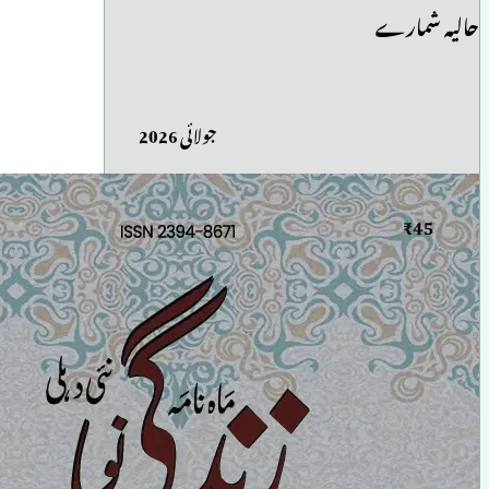
حالیہ شمارے
جولائی 2026