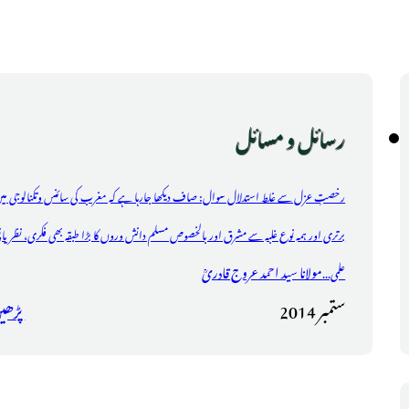
رسائل و مسائل
رخصتِ عزل سے غلط استدلال سوال: صاف دیکھا جارہا ہے کہ مغرب کی سائنس وتکنالوجی می
برتری اور ہمہ نوع غلبہ سے مشرق اور بالخصوص مسلم دانش وروں کا بڑا طبقہ بھی فکری، نظریات
مولانا سید احمد عروج قادریؒ
علمی...
ستمبر 2014
پڑھی