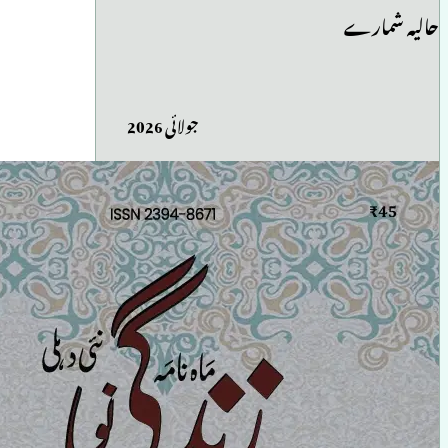
حالیہ شمارے
جولائی 2026