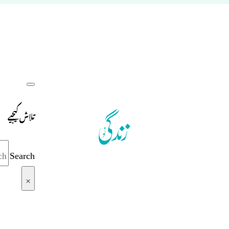
تلاش کیجیے
Search
×