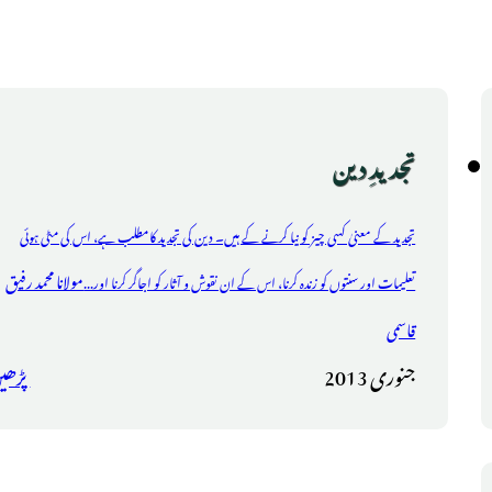
تجدیدِ دین
تجدید کے معنیٰ کسی چیز کو نیا کرنے کے ہیں۔ دین کی تجدید کامطلب ہے، اس کی مٹی ہوئی
مولانا محمد رفیق
تعلیمات اور سنتوں کو زندہ کرنا، اس کے ان نقوش و آثار کو اجاگر کرنا اور...
قاسمی
جنوری 2013
پڑھی