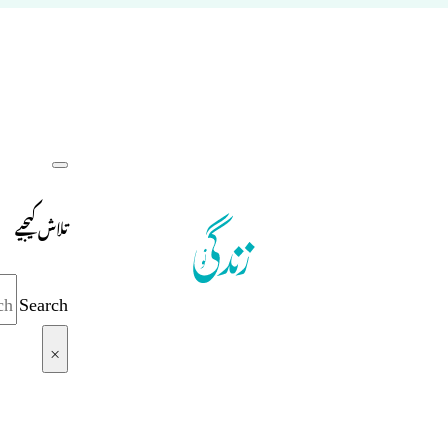
تلاش کیجیے
Search
×