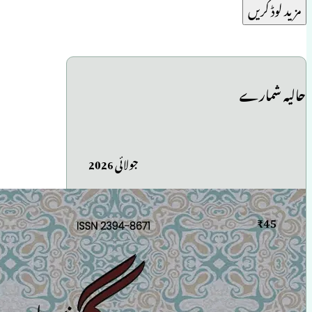
مزید لوڈ کریں
حالیہ شمارے
جولائی 2026