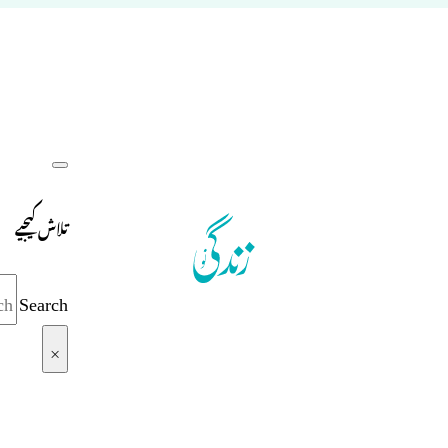
تلاش کیجیے
Search
×