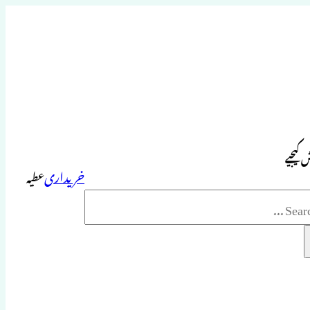
 کیجیے
خریداری
عطیہ
Sea