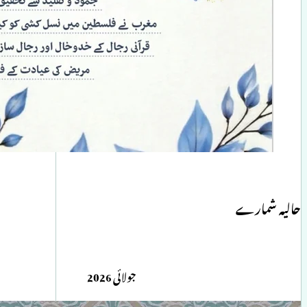
حالیہ شمارے
جولائی 2026