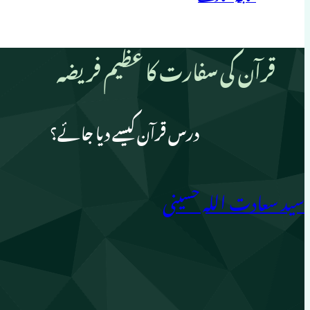
قرآن کی سفارت کا عظیم فریضہ
درس قرآن کیسے دیا جائے؟
سید سعادت اللہ حسینی