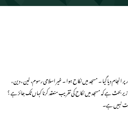
ا گیا ۔ مسجد میں نکاح ہوا ۔ غیر اسلامی رسوم، لین ، دین ،
ر بحث ہے کہ مسجد میں نکاح کی تقریب منعقد کرنا کہاں تک جائز ہے ؟
ثابت نہیں ہے۔