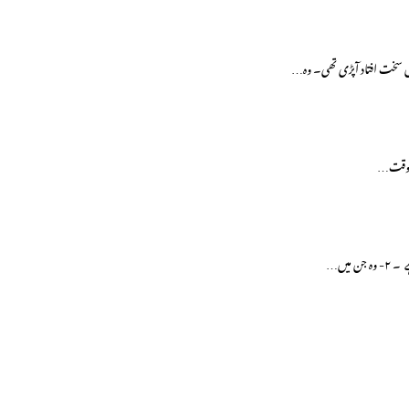
اس وقت…