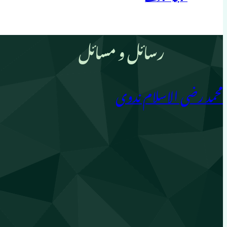
رسائل و مسائل
محمد رضی الاسلام ندوی