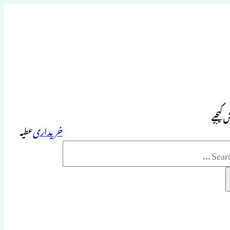
 کیجیے
خریداری
عطیہ
Sea