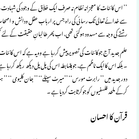
’’ اس کائنات کا معجزانہ نظام نہ صرف ایک خلاّق کے وجود کی شہادت 
سے خدائے تعالیٰ تک رسائی کی راہ جس پر ارباب عقل ودانش و اصحا
رشتے کی وجہ سے مسدود ہوگئی تھی، اب پھر طالبانِ حقیقت کے لئے کھل گئی ہے ۔‘‘ 
علم جدید آج جوکائنات کی تصویر پیش کررہا ہے وہ یہ ہے کہ اس کائن
۔ بلکہ اس کاایک ناظم ہے، جوباـضابطہ اس کی پل پل دیکھ ریکھ کررہا 
دور جدید میں ’’ رابرٹ مورس‘‘ ’’میرٹ سیٹلے‘‘ ’’ جان کلیوی ‘‘ ’’ ہنری پ
کرکے ملحد فلسفیوں کوجوکرثابت کردیا ہے ۔
قرآن کا احسان