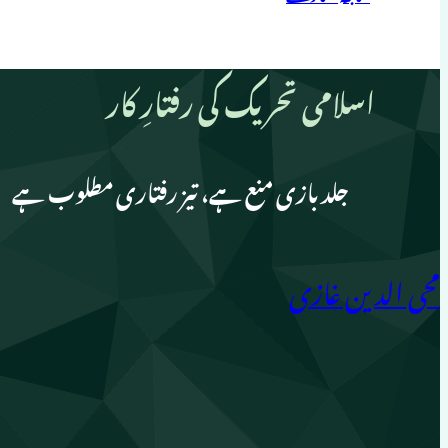
اسلامی تحریک کی رفتارِ کار
جلد بازی منع ہے، تیز رفتاری مطلوب ہے
محی الدین غازی